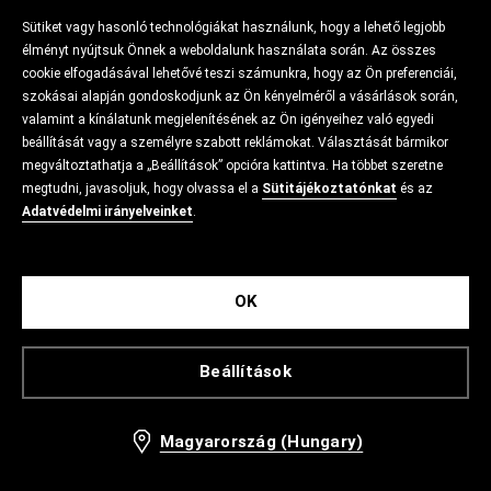
Sütiket vagy hasonló technológiákat használunk, hogy a lehető legjobb
élményt nyújtsuk Önnek a weboldalunk használata során. Az összes
cookie elfogadásával lehetővé teszi számunkra, hogy az Ön preferenciái,
szokásai alapján gondoskodjunk az Ön kényelméről a vásárlások során,
valamint a kínálatunk megjelenítésének az Ön igényeihez való egyedi
beállítását vagy a személyre szabott reklámokat. Választását bármikor
megváltoztathatja a „Beállítások” opcióra kattintva. Ha többet szeretne
megtudni, javasoljuk, hogy olvassa el a
Sütitájékoztatónkat
és az
Adatvédelmi irányelveinket
.
OK
Beállítások
Magyarország (Hungary)