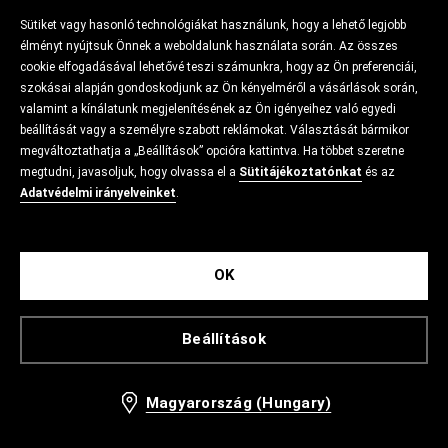
Sütiket vagy hasonló technológiákat használunk, hogy a lehető legjobb
élményt nyújtsuk Önnek a weboldalunk használata során. Az összes
cookie elfogadásával lehetővé teszi számunkra, hogy az Ön preferenciái,
szokásai alapján gondoskodjunk az Ön kényelméről a vásárlások során,
valamint a kínálatunk megjelenítésének az Ön igényeihez való egyedi
beállítását vagy a személyre szabott reklámokat. Választását bármikor
megváltoztathatja a „Beállítások” opcióra kattintva. Ha többet szeretne
megtudni, javasoljuk, hogy olvassa el a
Sütitájékoztatónkat
és az
Adatvédelmi irányelveinket
.
OK
Beállítások
Magyarország (Hungary)