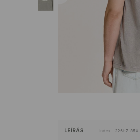
LEÍRÁS
Index
226HZ-85X