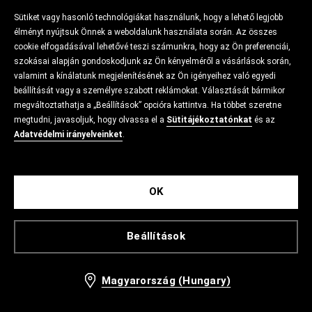
Sütiket vagy hasonló technológiákat használunk, hogy a lehető legjobb
élményt nyújtsuk Önnek a weboldalunk használata során. Az összes
cookie elfogadásával lehetővé teszi számunkra, hogy az Ön preferenciái,
szokásai alapján gondoskodjunk az Ön kényelméről a vásárlások során,
valamint a kínálatunk megjelenítésének az Ön igényeihez való egyedi
beállítását vagy a személyre szabott reklámokat. Választását bármikor
megváltoztathatja a „Beállítások” opcióra kattintva. Ha többet szeretne
megtudni, javasoljuk, hogy olvassa el a
Sütitájékoztatónkat
és az
Adatvédelmi irányelveinket
.
OK
Beállítások
Magyarország (Hungary)