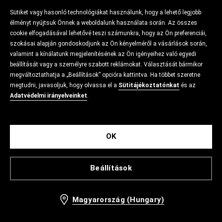
Sütiket vagy hasonló technológiákat használunk, hogy a lehető legjobb
élményt nyújtsuk Önnek a weboldalunk használata során. Az összes
cookie elfogadásával lehetővé teszi számunkra, hogy az Ön preferenciái,
szokásai alapján gondoskodjunk az Ön kényelméről a vásárlások során,
valamint a kínálatunk megjelenítésének az Ön igényeihez való egyedi
beállítását vagy a személyre szabott reklámokat. Választását bármikor
megváltoztathatja a „Beállítások” opcióra kattintva. Ha többet szeretne
megtudni, javasoljuk, hogy olvassa el a
Sütitájékoztatónkat
és az
Adatvédelmi irányelveinket
.
OK
Beállítások
Magyarország (Hungary)