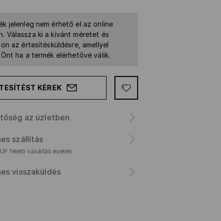
ék jelenleg nem érhető el az online
. Válassza ki a kívánt méretet és
jon az értesítésküldésre, amellyel
k Önt ha a termék elérhetővé válik.
TESÍTÉST KÉREK
tőség az üzletben
es szállítás
F feletti vásárlás esetén
es visszaküldés