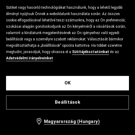
Sütiket vagy hasonló technológiákat használunk, hogy a lehető legjobb
élményt nyújtsuk Önnek a weboldalunk használata során. Az összes
cookie elfogadásával lehetővé teszi számunkra, hogy az Ön preferenciái,
szokásai alapján gondoskodjunk az Ön kényelméről a vásárlások során,
valamint a kínálatunk megjelenítésének az Ön igényeihez való egyedi
beállítását vagy a személyre szabott reklámokat. Választását bármikor
megváltoztathatja a „Beállítások” opcióra kattintva. Ha többet szeretne
megtudni, javasoljuk, hogy olvassa el a
Sütitájékoztatónkat
és az
Adatvédelmi irányelveinket
.
OK
Beállítások
Magyarország (Hungary)