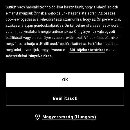
Sütiket vagy hasonló technológiákat használunk, hogy a lehető legjobb
élményt nyújtsuk Önnek a weboldalunk használata során. Az összes
cookie elfogadásával lehetővé teszi számunkra, hogy az Ön preferenciái,
szokásai alapján gondoskodjunk az Ön kényelméről a vásárlások során,
valamint a kínálatunk megjelenítésének az Ön igényeihez való egyedi
beállítását vagy a személyre szabott reklámokat. Választását bármikor
megváltoztathatja a „Beállítások” opcióra kattintva. Ha többet szeretne
megtudni, javasoljuk, hogy olvassa el a
Sütitájékoztatónkat
és az
Adatvédelmi irányelveinket
.
OK
Beállítások
Magyarország (Hungary)