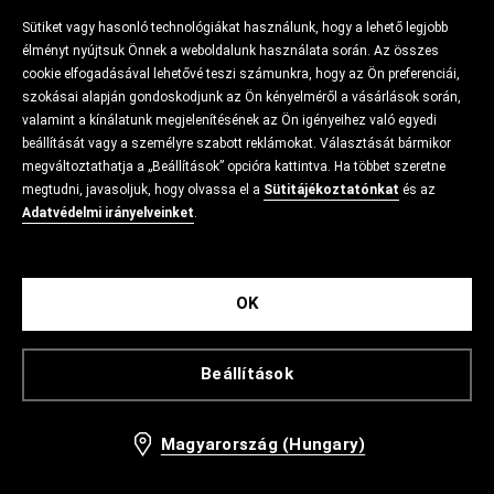
Sütiket vagy hasonló technológiákat használunk, hogy a lehető legjobb
élményt nyújtsuk Önnek a weboldalunk használata során. Az összes
cookie elfogadásával lehetővé teszi számunkra, hogy az Ön preferenciái,
szokásai alapján gondoskodjunk az Ön kényelméről a vásárlások során,
valamint a kínálatunk megjelenítésének az Ön igényeihez való egyedi
beállítását vagy a személyre szabott reklámokat. Választását bármikor
megváltoztathatja a „Beállítások” opcióra kattintva. Ha többet szeretne
megtudni, javasoljuk, hogy olvassa el a
Sütitájékoztatónkat
és az
Adatvédelmi irányelveinket
.
OK
Beállítások
Magyarország (Hungary)