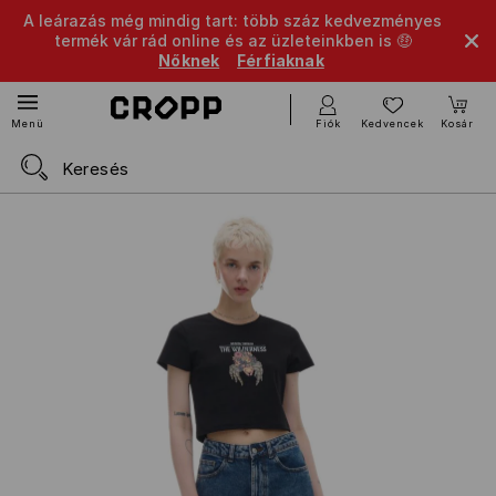
A leárazás még mindig tart: több száz kedvezményes
termék vár rád online és az üzleteinkben is 🤑
Nőknek
Férfiaknak
Fiók
Kedvencek
Kosár
Menü