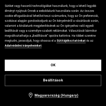
Sütiket vagy hasonló technológiákat használunk, hogy a lehető legjobb
élményt nyújtsuk Önnek a weboldalunk használata során. Az összes
cookie elfogadásával lehetővé teszi számunkra, hogy az Ön preferenciái,
szokásai alapján gondoskodjunk az Ön kényelméről a vásárlások során,
valamint a kínálatunk megjelenítésének az Ön igényeihez való egyedi
beállítását vagy a személyre szabott reklámokat. Választását bármikor
megváltoztathatja a „Beállítások” opcióra kattintva. Ha többet szeretne
megtudni, javasoljuk, hogy olvassa el a
Sütitájékoztatónkat
és az
Adatvédelmi irányelveinket
.
OK
Beállítások
Magyarország (Hungary)