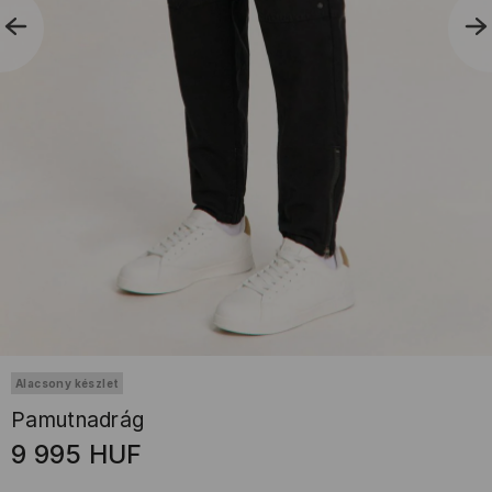
Alacsony készlet
Pamutnadrág
9 995
HUF