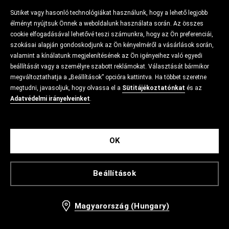
Sütiket vagy hasonló technológiákat használunk, hogy a lehető legjobb
élményt nyújtsuk Önnek a weboldalunk használata során. Az összes
cookie elfogadásával lehetővé teszi számunkra, hogy az Ön preferenciái,
szokásai alapján gondoskodjunk az Ön kényelméről a vásárlások során,
valamint a kínálatunk megjelenítésének az Ön igényeihez való egyedi
beállítását vagy a személyre szabott reklámokat. Választását bármikor
megváltoztathatja a „Beállítások” opcióra kattintva. Ha többet szeretne
megtudni, javasoljuk, hogy olvassa el a
Sütitájékoztatónkat
és az
Adatvédelmi irányelveinket
.
OK
Beállítások
Magyarország (Hungary)