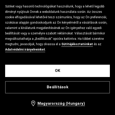
Sütiket vagy hasonló technológiákat használunk, hogy a lehető legjobb
élményt nyújtsuk Önnek a weboldalunk használata során. Az összes
cookie elfogadásával lehetővé teszi számunkra, hogy az Ön preferenciái,
szokásai alapján gondoskodjunk az Ön kényelméről a vásárlások során,
valamint a kínálatunk megjelenítésének az Ön igényeihez való egyedi
beállítását vagy a személyre szabott reklámokat. Választását bármikor
megváltoztathatja a „Beállítások” opcióra kattintva. Ha többet szeretne
megtudni, javasoljuk, hogy olvassa el a
Sütitájékoztatónkat
és az
Adatvédelmi irányelveinket
.
OK
Beállítások
Magyarország (Hungary)