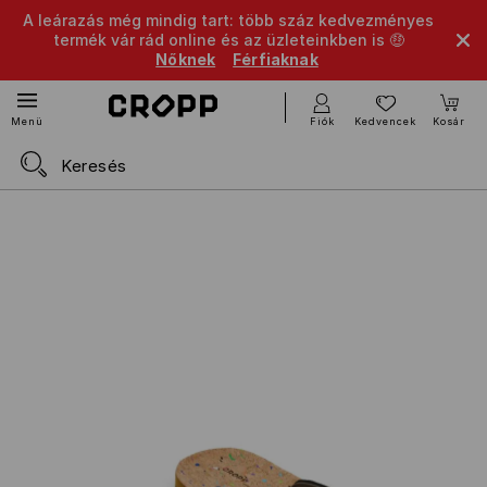
A leárazás még mindig tart: több száz kedvezményes
termék vár rád online és az üzleteinkben is 🤑
Nőknek
Férfiaknak
Fiók
Kedvencek
Kosár
Menü