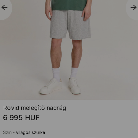
Rövid melegítő nadrág
6 995
HUF
Szín
-
világos szürke