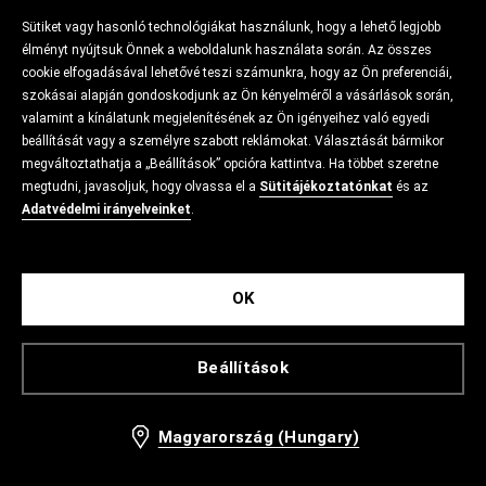
Sütiket vagy hasonló technológiákat használunk, hogy a lehető legjobb
élményt nyújtsuk Önnek a weboldalunk használata során. Az összes
cookie elfogadásával lehetővé teszi számunkra, hogy az Ön preferenciái,
szokásai alapján gondoskodjunk az Ön kényelméről a vásárlások során,
valamint a kínálatunk megjelenítésének az Ön igényeihez való egyedi
beállítását vagy a személyre szabott reklámokat. Választását bármikor
megváltoztathatja a „Beállítások” opcióra kattintva. Ha többet szeretne
megtudni, javasoljuk, hogy olvassa el a
Sütitájékoztatónkat
és az
Adatvédelmi irányelveinket
.
OK
Beállítások
Magyarország (Hungary)