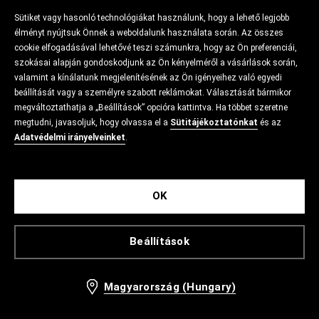
Sütiket vagy hasonló technológiákat használunk, hogy a lehető legjobb
élményt nyújtsuk Önnek a weboldalunk használata során. Az összes
cookie elfogadásával lehetővé teszi számunkra, hogy az Ön preferenciái,
szokásai alapján gondoskodjunk az Ön kényelméről a vásárlások során,
valamint a kínálatunk megjelenítésének az Ön igényeihez való egyedi
beállítását vagy a személyre szabott reklámokat. Választását bármikor
megváltoztathatja a „Beállítások” opcióra kattintva. Ha többet szeretne
megtudni, javasoljuk, hogy olvassa el a
Sütitájékoztatónkat
és az
Adatvédelmi irányelveinket
.
OK
Beállítások
Magyarország (Hungary)