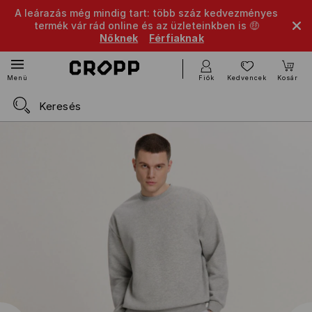
A leárazás még mindig tart: több száz kedvezményes
termék vár rád online és az üzleteinkben is 🤑
Nőknek
Férfiaknak
Fiók
Kedvencek
Kosár
Menü