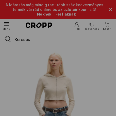
A leárazás még mindig tart: több száz kedvezményes
termék vár rád online és az üzleteinkben is 🤑
Nőknek
Férfiaknak
Fiók
Kedvencek
Kosár
Menü