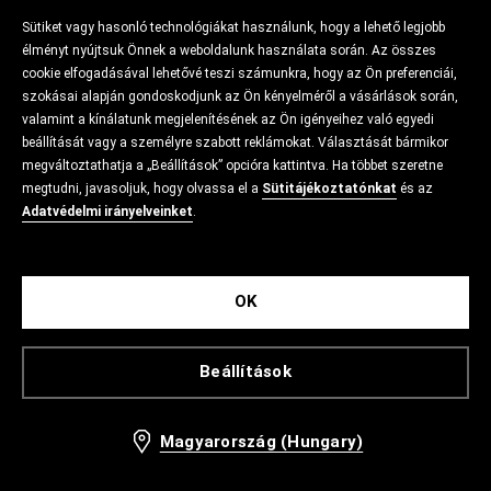
Sütiket vagy hasonló technológiákat használunk, hogy a lehető legjobb
élményt nyújtsuk Önnek a weboldalunk használata során. Az összes
cookie elfogadásával lehetővé teszi számunkra, hogy az Ön preferenciái,
szokásai alapján gondoskodjunk az Ön kényelméről a vásárlások során,
valamint a kínálatunk megjelenítésének az Ön igényeihez való egyedi
beállítását vagy a személyre szabott reklámokat. Választását bármikor
megváltoztathatja a „Beállítások” opcióra kattintva. Ha többet szeretne
megtudni, javasoljuk, hogy olvassa el a
Sütitájékoztatónkat
és az
Adatvédelmi irányelveinket
.
OK
Beállítások
Magyarország (Hungary)