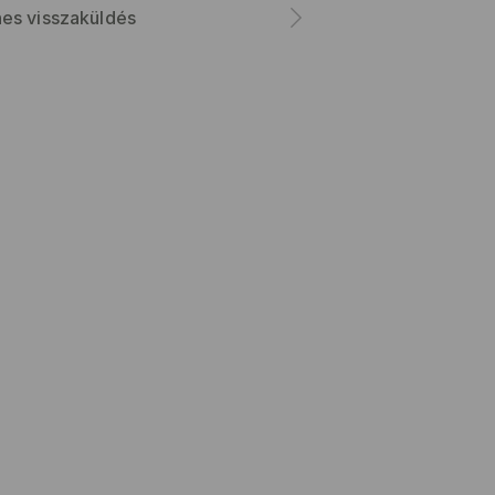
es visszaküldés