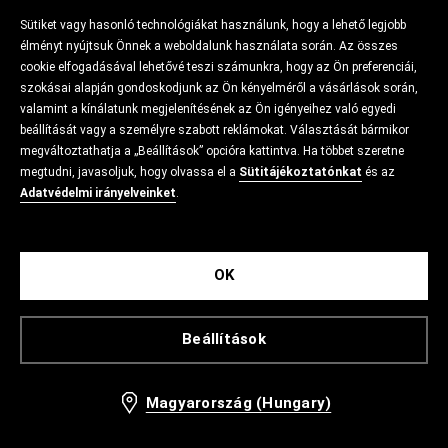
Sütiket vagy hasonló technológiákat használunk, hogy a lehető legjobb
élményt nyújtsuk Önnek a weboldalunk használata során. Az összes
cookie elfogadásával lehetővé teszi számunkra, hogy az Ön preferenciái,
szokásai alapján gondoskodjunk az Ön kényelméről a vásárlások során,
valamint a kínálatunk megjelenítésének az Ön igényeihez való egyedi
beállítását vagy a személyre szabott reklámokat. Választását bármikor
megváltoztathatja a „Beállítások” opcióra kattintva. Ha többet szeretne
megtudni, javasoljuk, hogy olvassa el a
Sütitájékoztatónkat
és az
Adatvédelmi irányelveinket
.
OK
Beállítások
Magyarország (Hungary)