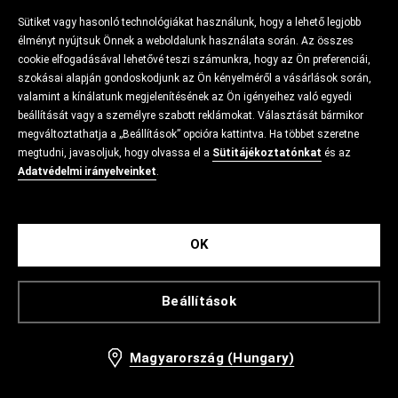
Sütiket vagy hasonló technológiákat használunk, hogy a lehető legjobb
élményt nyújtsuk Önnek a weboldalunk használata során. Az összes
cookie elfogadásával lehetővé teszi számunkra, hogy az Ön preferenciái,
szokásai alapján gondoskodjunk az Ön kényelméről a vásárlások során,
valamint a kínálatunk megjelenítésének az Ön igényeihez való egyedi
beállítását vagy a személyre szabott reklámokat. Választását bármikor
megváltoztathatja a „Beállítások” opcióra kattintva. Ha többet szeretne
megtudni, javasoljuk, hogy olvassa el a
Sütitájékoztatónkat
és az
Adatvédelmi irányelveinket
.
OK
Beállítások
Magyarország (Hungary)