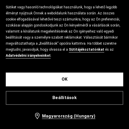
Sütiket vagy hasonló technológiákat használunk, hogy a lehető legjobb
élményt nyújtsuk Önnek a weboldalunk használata során. Az összes
cookie elfogadásával lehetővé teszi számunkra, hogy az Ön preferenciái,
szokásai alapján gondoskodjunk az Ön kényelméről a vásárlások során,
valamint a kínálatunk megjelenítésének az Ön igényeihez való egyedi
beállítását vagy a személyre szabott reklámokat. Választását bármikor
megváltoztathatja a „Beállítások” opcióra kattintva. Ha többet szeretne
megtudni, javasoljuk, hogy olvassa el a
Sütitájékoztatónkat
és az
Adatvédelmi irányelveinket
.
OK
Beállítások
Magyarország (Hungary)