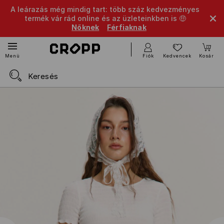
A leárazás még mindig tart: több száz kedvezményes
termék vár rád online és az üzleteinkben is 🤑
Nőknek
Férfiaknak
Fiók
Kedvencek
Kosár
Menü