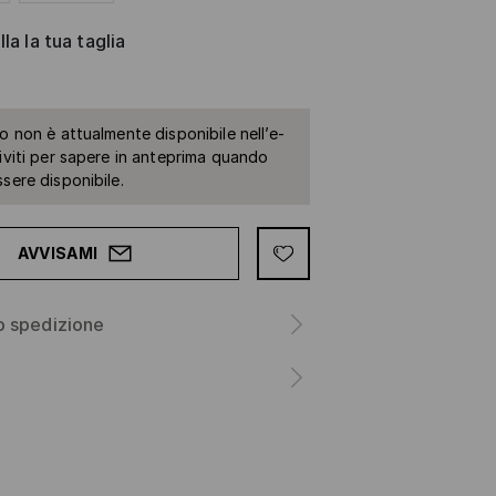
la la tua taglia
to non è attualmente disponibile nell’e-
riviti per sapere in anteprima quando
ssere disponibile.
AVVISAMI
o spedizione