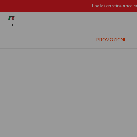
I saldi continuano: c
IT
PROMOZIONI