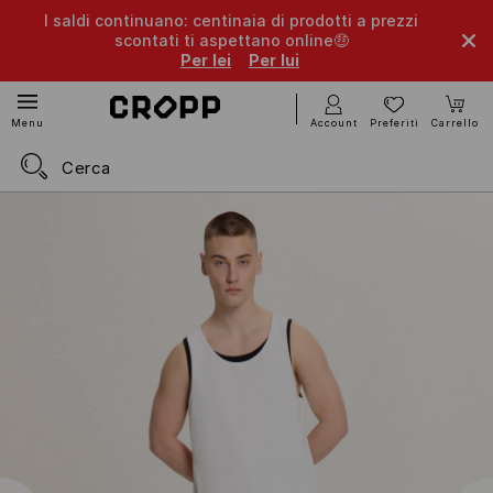
I saldi continuano: centinaia di prodotti a prezzi
scontati ti aspettano online🤑
Per lei
Per lui
Account
Preferiti
Carrello
Menu