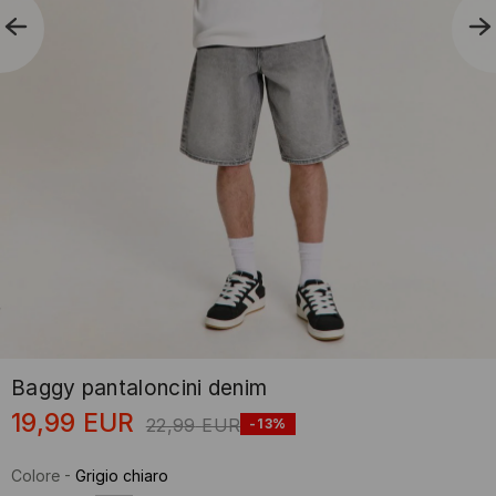
Baggy pantaloncini denim
19,99
EUR
22,99
EUR
-13%
Colore
-
Grigio chiaro