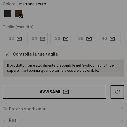
Colore
-
marrone scuro
Taglia
(esaurito)
32
34
36
38
40
Controlla la tua taglia
Il prodotto non è attualmente disponibile nell’e-shop. Iscriviti per
sapere in anteprima quando torna a essere disponibile.
AVVISAMI
Prezzo spedizione
Resi