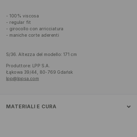
100% viscosa
regular fit
girocollo con arricciatura
maniche corte aderenti
S/36. Altezza del modello: 171 cm
Produttore
:
LPP S.A.
Łąkowa 39/44, 80-769 Gdańsk
lpp@lppsa.com
MATERIALI E CURA
1° TESSUTO
:
100% VISCOSA