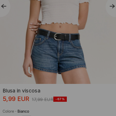
Blusa in viscosa
5,99
EUR
17,99
EUR
-67%
Colore
-
Bianco