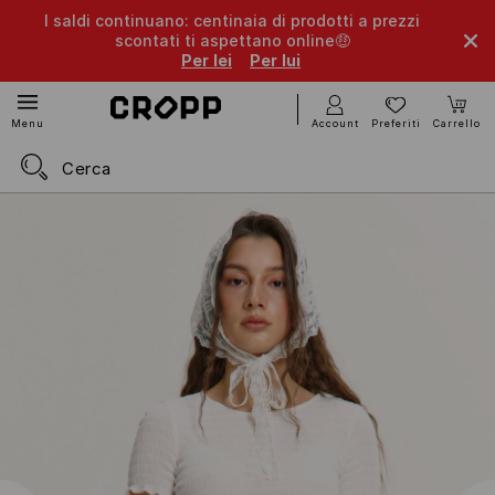
I saldi continuano: centinaia di prodotti a prezzi
scontati ti aspettano online🤑
Per lei
Per lui
Account
Preferiti
Carrello
Menu