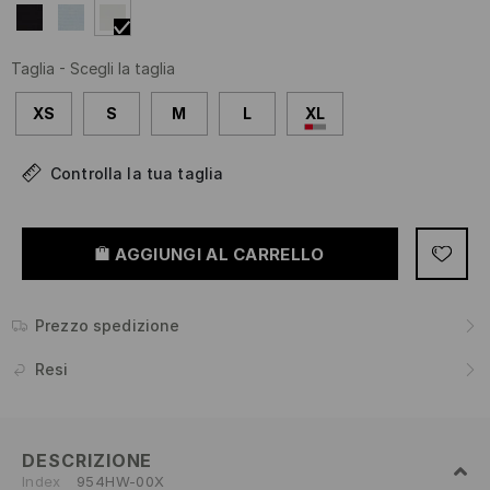
Taglia
-
Scegli la taglia
XS
S
M
L
XL
Controlla la tua taglia
AGGIUNGI AL CARRELLO
Prezzo spedizione
Resi
DESCRIZIONE
Index
954HW-00X