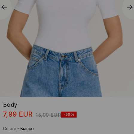
Body
7,99
EUR
15,99
EUR
-50%
Colore
-
Bianco