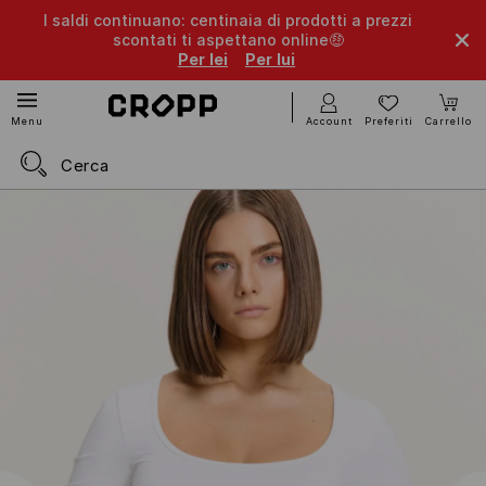
I saldi continuano: centinaia di prodotti a prezzi
scontati ti aspettano online🤑
Per lei
Per lui
Account
Preferiti
Carrello
Menu