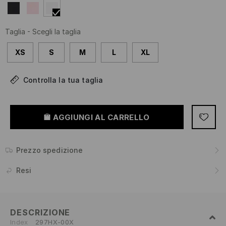
Taglia
-
Scegli la taglia
XS
S
M
L
XL
Controlla la tua taglia
AGGIUNGI AL CARRELLO
Prezzo spedizione
Resi
DESCRIZIONE
Index
297HX-00X