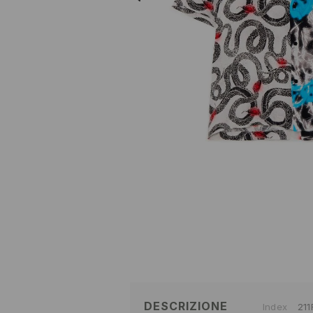
DESCRIZIONE
Index
211