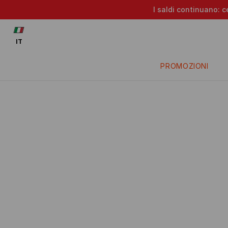
I saldi continuano: c
IT
PROMOZIONI