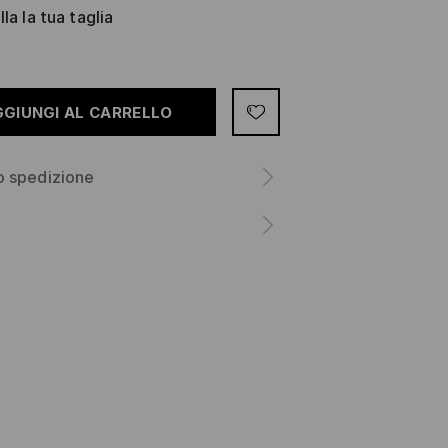
la la tua taglia
GGIUNGI AL CARRELLO
o spedizione