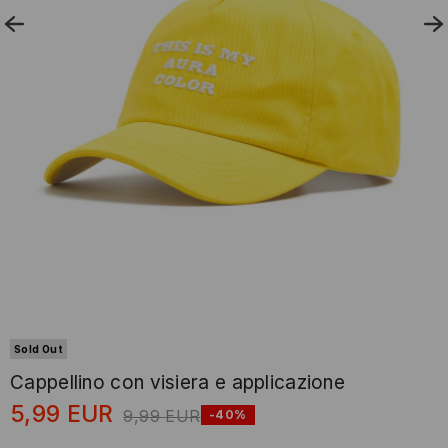
Sold Out
Cappellino con visiera e applicazione
5,99
EUR
9,99
EUR
-40%