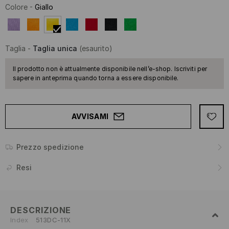
Colore
-
Giallo
Taglia
-
Taglia unica
(esaurito)
Il prodotto non è attualmente disponibile nell’e-shop. Iscriviti per
sapere in anteprima quando torna a essere disponibile.
AVVISAMI
Prezzo spedizione
Resi
DESCRIZIONE
Index
513DC-11X