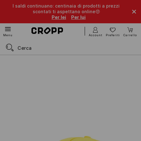
I saldi continuano: centinaia di prodotti a prezzi
scontati ti aspettano online🤑
Per lei
Per lui
Account
Preferiti
Carrello
Menu