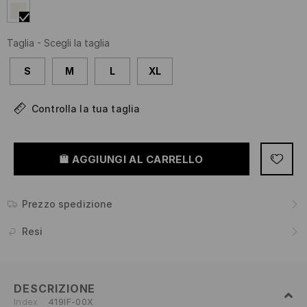
Taglia
-
Scegli la taglia
S
M
L
XL
Controlla la tua taglia
AGGIUNGI AL CARRELLO
Prezzo spedizione
Resi
DESCRIZIONE
Index
419IF-00X