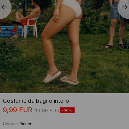
Costume da bagno intero
9,99
EUR
19,99
EUR
-50%
Colore
-
Bianco