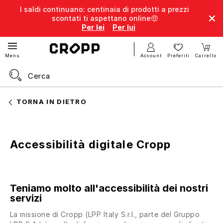
I saldi continuano: centinaia di prodotti a prezzi
scontati ti aspettano online🤑
Per lei
Per lui
Account
Preferiti
Carrello
Menu
TORNA IN DIETRO
Accessibilità digitale Cropp
Teniamo molto all'accessibilità dei nostri
servizi
La missione di Cropp (LPP Italy S.r.l., parte del Gruppo