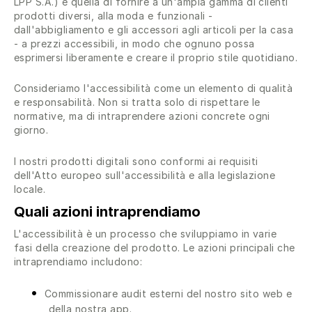
LPP S.A.) è quella di fornire a un'ampia gamma di clienti
prodotti diversi, alla moda e funzionali -
dall'abbigliamento e gli accessori agli articoli per la casa
- a prezzi accessibili, in modo che ognuno possa
esprimersi liberamente e creare il proprio stile quotidiano.
Consideriamo l'accessibilità come un elemento di qualità
e responsabilità. Non si tratta solo di rispettare le
normative, ma di intraprendere azioni concrete ogni
giorno.
I nostri prodotti digitali sono conformi ai requisiti
dell'Atto europeo sull'accessibilità e alla legislazione
locale.
Quali azioni intraprendiamo
L'accessibilità è un processo che sviluppiamo in varie
fasi della creazione del prodotto. Le azioni principali che
intraprendiamo includono:
Commissionare audit esterni del nostro sito web e
della nostra app.