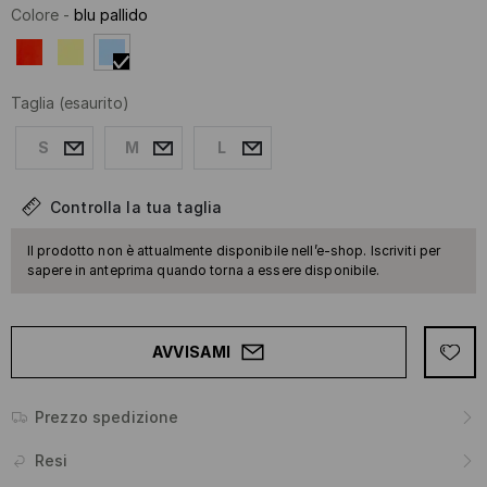
Colore
-
blu pallido
Taglia
(esaurito)
S
M
L
Controlla la tua taglia
Il prodotto non è attualmente disponibile nell’e-shop. Iscriviti per
sapere in anteprima quando torna a essere disponibile.
AVVISAMI
Prezzo spedizione
Resi