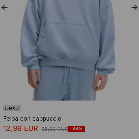
Sold Out
Felpa con cappuccio
12,99
EUR
35,99
EUR
-64%