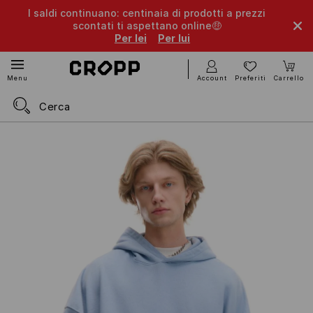
I saldi continuano: centinaia di prodotti a prezzi
scontati ti aspettano online🤑
Per lei
Per lui
Account
Preferiti
Carrello
Menu