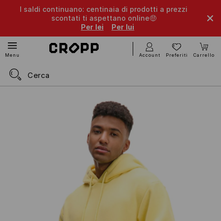
I saldi continuano: centinaia di prodotti a prezzi
scontati ti aspettano online🤑
Per lei
Per lui
Account
Preferiti
Carrello
Menu