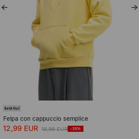
Sold Out
Felpa con cappuccio semplice
12,99
EUR
19,99
EUR
-35%