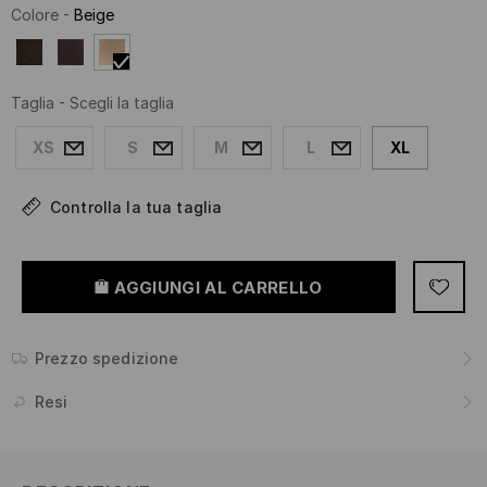
Colore
-
Beige
Taglia
-
Scegli la taglia
XS
S
M
L
XL
Controlla la tua taglia
AGGIUNGI AL CARRELLO
Prezzo spedizione
Resi