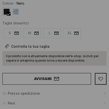
Colore
-
Nero
Taglia
(esaurito)
S
M
L
XL
Controlla la tua taglia
Il prodotto non è attualmente disponibile nell’e-shop. Iscriviti per
sapere in anteprima quando torna a essere disponibile.
AVVISAMI
Prezzo spedizione
Resi