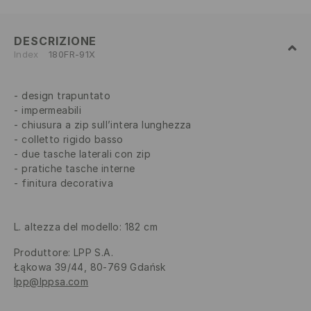
DESCRIZIONE
Index
180FR-91X
design trapuntato
impermeabili
chiusura a zip sull’intera lunghezza
colletto rigido basso
due tasche laterali con zip
pratiche tasche interne
finitura decorativa
L. altezza del modello: 182 cm
Produttore
:
LPP S.A.
Łąkowa 39/44, 80-769 Gdańsk
lpp@lppsa.com