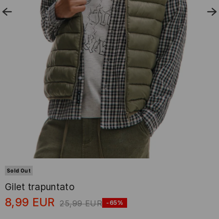
Sold Out
Gilet trapuntato
8,99
EUR
25,99
EUR
-65%