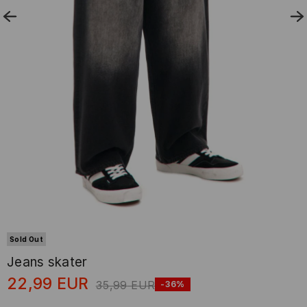
Sold Out
Jeans skater
22,99
EUR
35,99
EUR
-36%