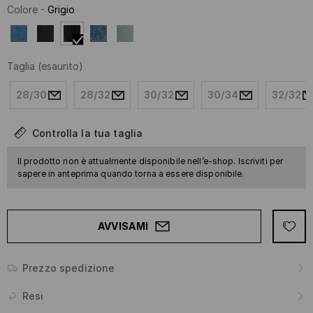
Colore
-
Grigio
Taglia
(esaurito)
28/30
28/32
30/32
30/34
32/32
Controlla la tua taglia
Il prodotto non è attualmente disponibile nell’e-shop. Iscriviti per
sapere in anteprima quando torna a essere disponibile.
AVVISAMI
Prezzo spedizione
Resi