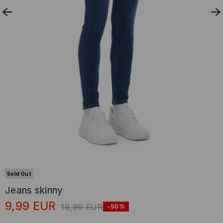
Sold Out
Jeans skinny
9,99
EUR
19,99
EUR
-50%