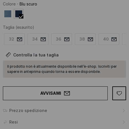
Colore
-
Blu scuro
Taglia
(esaurito)
32
34
36
38
40
Controlla la tua taglia
Il prodotto non è attualmente disponibile nell’e-shop. Iscriviti per
sapere in anteprima quando torna a essere disponibile.
AVVISAMI
Prezzo spedizione
Resi