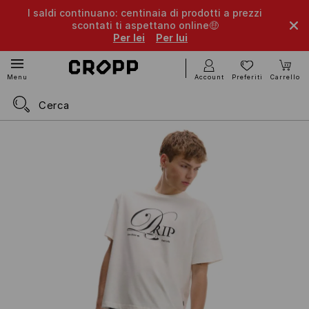
I saldi continuano: centinaia di prodotti a prezzi
scontati ti aspettano online🤑
Per lei
Per lui
Account
Preferiti
Carrello
Menu