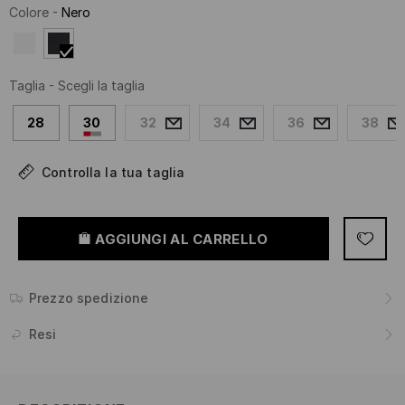
Colore
-
Nero
Taglia
-
Scegli la taglia
28
30
32
34
36
38
Controlla la tua taglia
AGGIUNGI AL CARRELLO
Prezzo spedizione
Resi