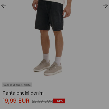
Scarsa disponibilità
Pantaloncini denim
19,99
EUR
22,99
EUR
-13%