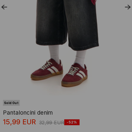
Sold Out
Pantaloncini denim
15,99
EUR
32,99
EUR
-52%