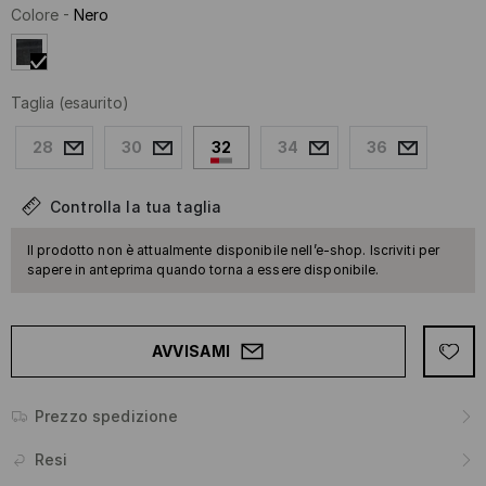
Colore
-
Nero
Taglia
(esaurito)
28
30
32
34
36
Controlla la tua taglia
Il prodotto non è attualmente disponibile nell’e-shop. Iscriviti per
sapere in anteprima quando torna a essere disponibile.
AVVISAMI
Prezzo spedizione
Resi