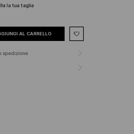
la la tua taglia
GGIUNGI AL CARRELLO
o spedizione