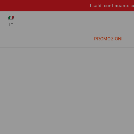
I saldi continuano: c
IT
PROMOZIONI