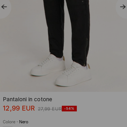
Pantaloni in cotone
12,99
EUR
27,99
EUR
-54%
Colore
-
Nero