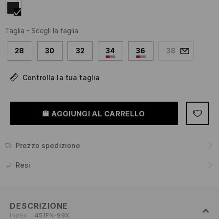
Taglia
-
Scegli la taglia
28
30
32
34
36
38
Controlla la tua taglia
AGGIUNGI AL CARRELLO
Prezzo spedizione
Resi
DESCRIZIONE
Index
451FN-99X