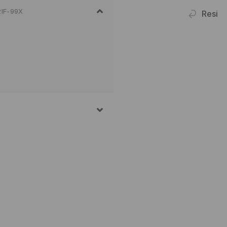
2IF-99X
Resi