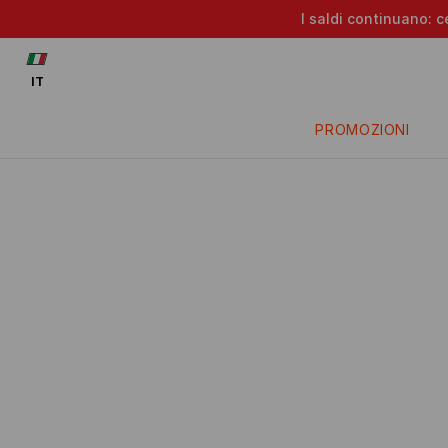
I saldi continuano: c
IT
PROMOZIONI