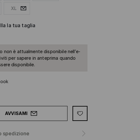
XL
la la tua taglia
to non è attualmente disponibile nell’e-
riviti per sapere in anteprima quando
ssere disponibile.
look
AVVISAMI
o spedizione