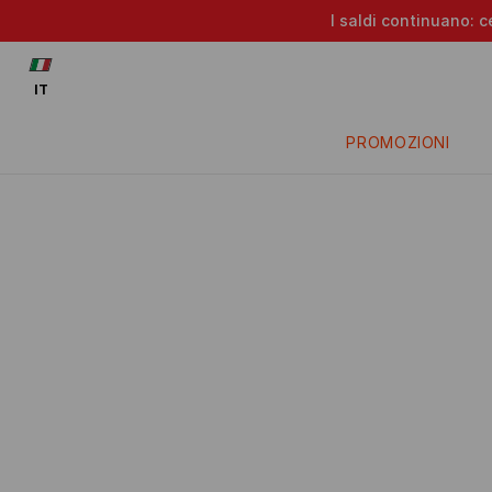
I saldi continuano: c
IT
PROMOZIONI