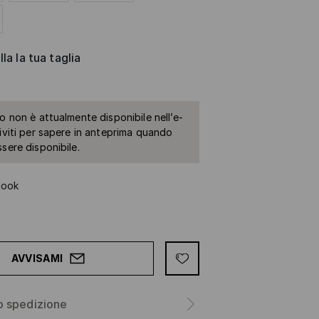
la la tua taglia
to non è attualmente disponibile nell’e-
riviti per sapere in anteprima quando
ssere disponibile.
look
AVVISAMI
o spedizione