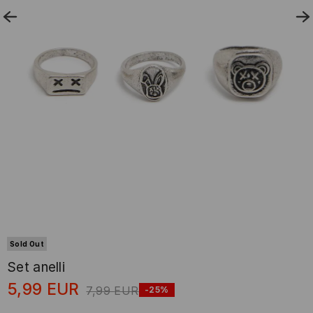
Sold Out
Set anelli
5,99
EUR
7,99
EUR
-25%