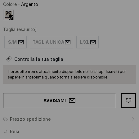
Colore
-
Argento
Taglia
(esaurito)
S/M
TAGLIA UNICA
L/XL
Controlla la tua taglia
Il prodotto non è attualmente disponibile nell’e-shop. Iscriviti per
sapere in anteprima quando torna a essere disponibile.
AVVISAMI
Prezzo spedizione
Resi