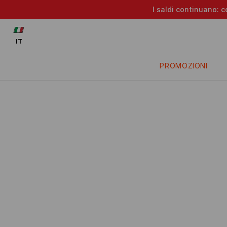
I saldi continuano: c
IT
PROMOZIONI