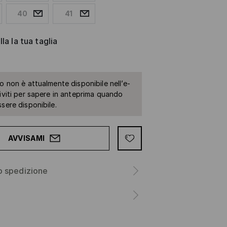
40
41
la la tua taglia
to non è attualmente disponibile nell’e-
riviti per sapere in anteprima quando
ssere disponibile.
AVVISAMI
o spedizione