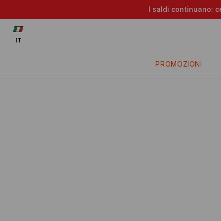
I saldi continuano: c
IT
PROMOZIONI