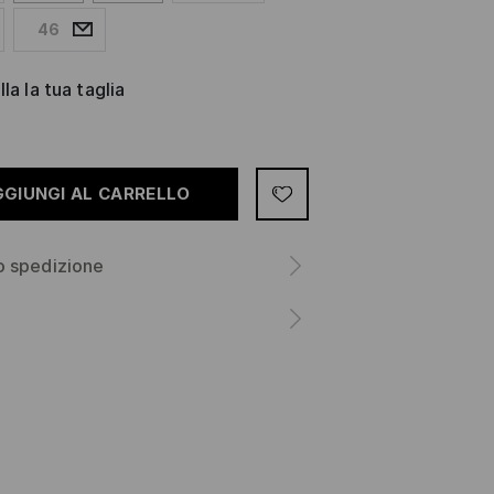
46
la la tua taglia
GGIUNGI AL CARRELLO
o spedizione