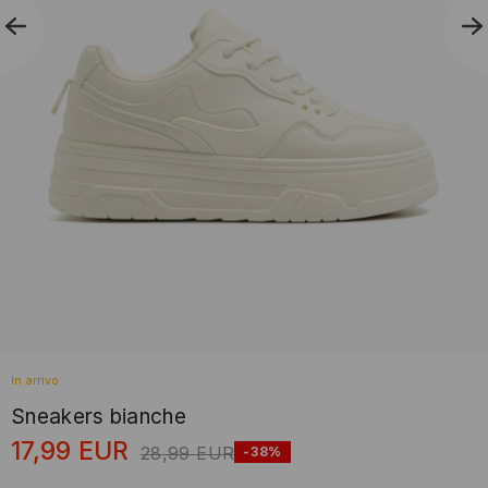
In arrivo
Sneakers bianche
17,99
EUR
28,99
EUR
-38%