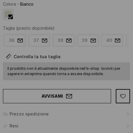
Colore
-
Bianco
Taglia
(presto disponibile)
36
37
38
39
40
Controlla la tua taglia
Il prodotto non è attualmente disponibile nell’e-shop. Iscriviti per
sapere in anteprima quando torna a essere disponibile.
AVVISAMI
Prezzo spedizione
Resi