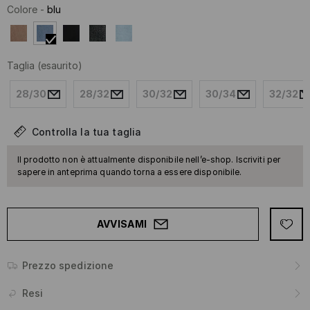
Colore
-
blu
Taglia
(esaurito)
28/30
28/32
30/32
30/34
32/32
Controlla la tua taglia
Il prodotto non è attualmente disponibile nell’e-shop. Iscriviti per
sapere in anteprima quando torna a essere disponibile.
AVVISAMI
Prezzo spedizione
Resi