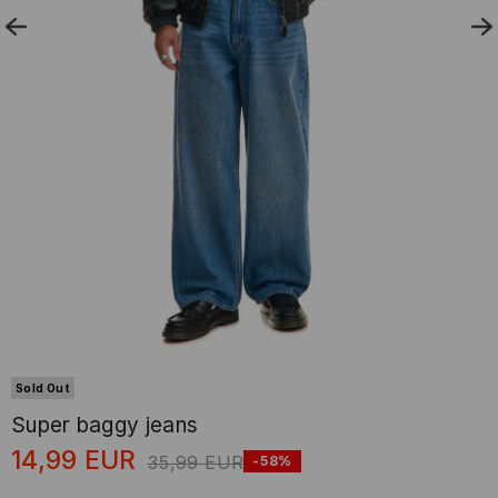
Sold Out
Super baggy jeans
14,99
EUR
35,99
EUR
-58%