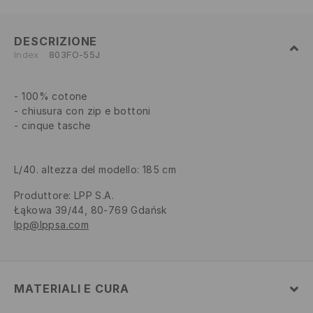
DESCRIZIONE
Index
803FO-55J
100% cotone
chiusura con zip e bottoni
cinque tasche
L/40. altezza del modello: 185 cm
Produttore
:
LPP S.A.
Łąkowa 39/44, 80-769 Gdańsk
lpp@lppsa.com
MATERIALI E CURA