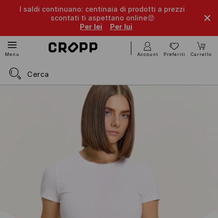
I saldi continuano: centinaia di prodotti a prezzi
scontati ti aspettano online🤑
Per lei
Per lui
Account
Preferiti
Carrello
Menu