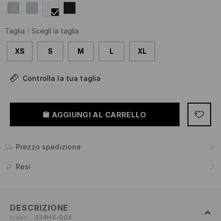
Taglia
-
Scegli la taglia
XS
S
M
L
XL
Controlla la tua taglia
AGGIUNGI AL CARRELLO
Prezzo spedizione
Resi
DESCRIZIONE
Index
339HX-00X