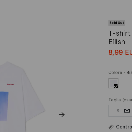
Sold Out
T-shirt
Eilish
8,99
E
Colore
-
Bi
Taglia
(esa
S
Control