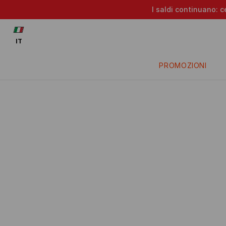
I saldi continuano: c
IT
PROMOZIONI