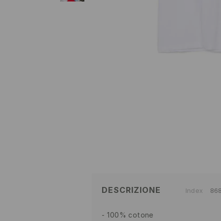
DESCRIZIONE
Index
86
100% cotone