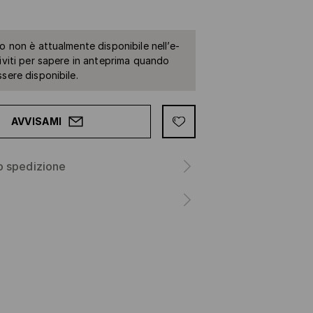
to non è attualmente disponibile nell’e-
riviti per sapere in anteprima quando
ssere disponibile.
AVVISAMI
o spedizione