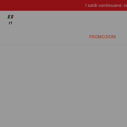
I saldi continuano: c
IT
PROMOZIONI