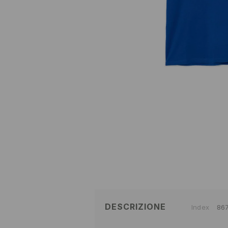
DESCRIZIONE
Index
86