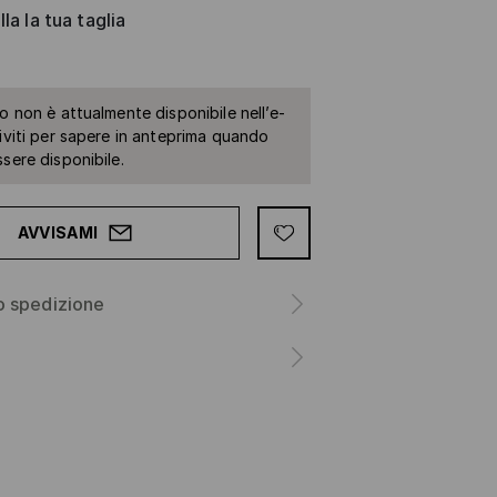
la la tua taglia
to non è attualmente disponibile nell’e-
riviti per sapere in anteprima quando
ssere disponibile.
AVVISAMI
o spedizione