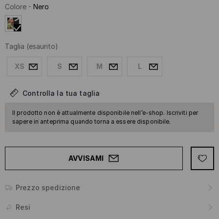
Colore
-
Nero
Taglia
(esaurito)
XS
S
M
L
Controlla la tua taglia
Il prodotto non è attualmente disponibile nell’e-shop. Iscriviti per
sapere in anteprima quando torna a essere disponibile.
AVVISAMI
Prezzo spedizione
Resi