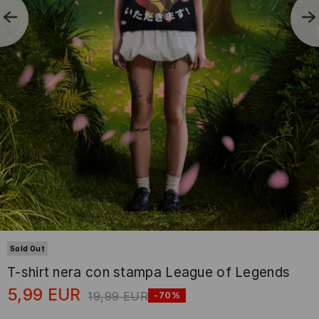
Sold Out
T-shirt nera con stampa League of Legends
5,99
EUR
19,99
EUR
-70%