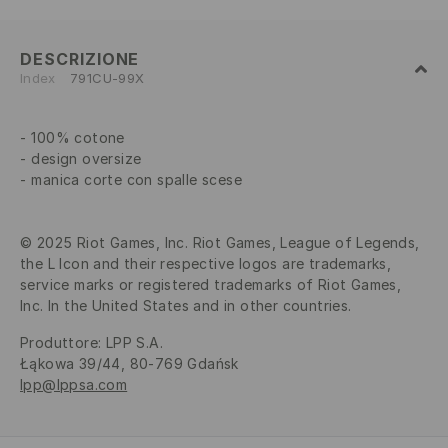
DESCRIZIONE
Index
791CU-99X
100% cotone
design oversize
manica corte con spalle scese
© 2025 Riot Games, Inc. Riot Games, League of Legends,
the L Icon and their respective logos are trademarks,
service marks or registered trademarks of Riot Games,
Inc. In the United States and in other countries.
Produttore
:
LPP S.A.
Łąkowa 39/44, 80-769 Gdańsk
lpp@lppsa.com